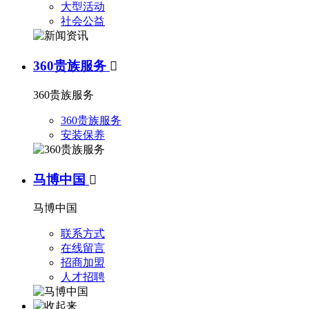
大型活动
社会公益
360贵族服务

360贵族服务
360贵族服务
安装保养
马博中国

马博中国
联系方式
在线留言
招商加盟
人才招聘