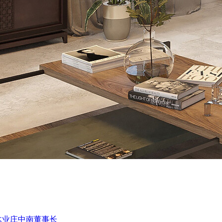
木业庄中南董事长