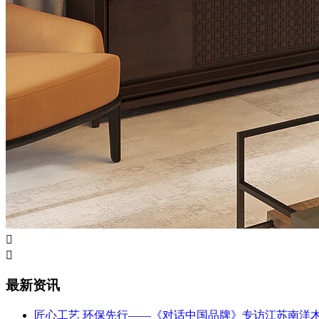


最新资讯
匠心工艺 环保先行——《对话中国品牌》专访江苏南洋